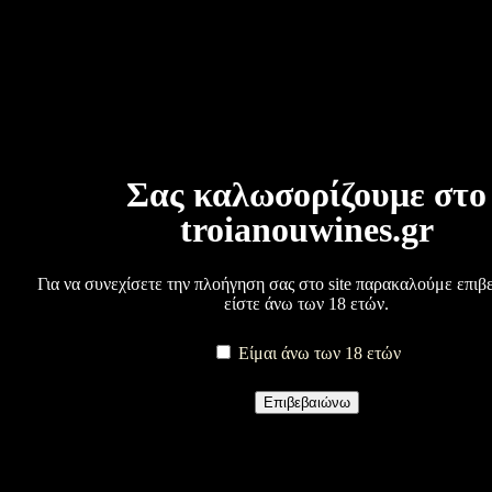
Σας καλωσορίζουμε στο
troianouwines.gr
Για να συνεχίσετε την πλοήγηση σας στο site παρακαλούμε επιβ
είστε άνω των 18 ετών.
Είμαι άνω των 18 ετών
Επιβεβαιώνω