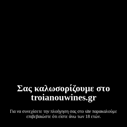
Quick View
Λευκοί Οίνοι
ΜΟΣΧΟΦΙΛΕΡΟ
Σας καλωσορίζουμε στο
troianouwines.gr
Για να συνεχίσετε την πλοήγηση σας στο site παρακαλούμε
επιβεβαιώστε ότι είστε άνω των 18 ετών.