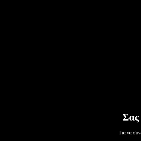
Σας
Για να συν