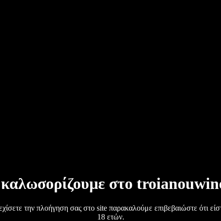
 καλωσορίζουμε στο troianouwine
εχίσετε την πλοήγηση σας στο site παρακαλούμε επιβεβαιώστε ότι εί
18 ετών.